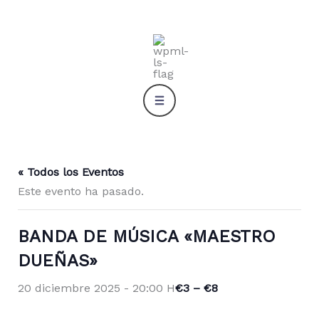
Ir
al
contenido
« Todos los Eventos
Este evento ha pasado.
BANDA DE MÚSICA «MAESTRO
DUEÑAS»
€3 – €8
20 diciembre 2025 - 20:00 H