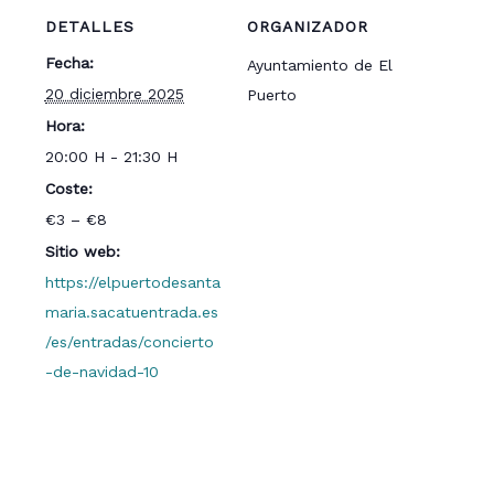
DETALLES
ORGANIZADOR
Fecha:
Ayuntamiento de El
20 diciembre 2025
Puerto
Hora:
20:00 H - 21:30 H
Coste:
€3 – €8
Sitio web:
https://elpuertodesanta
maria.sacatuentrada.es
/es/entradas/concierto
-de-navidad-10