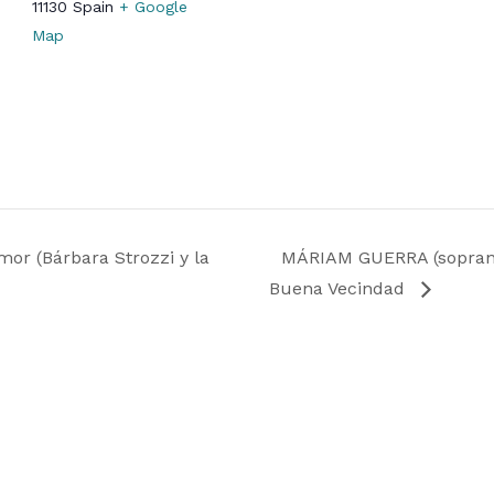
11130
Spain
+ Google
Map
or (Bárbara Strozzi y la
MÁRIAM GUERRA (soprano)
Buena Vecindad