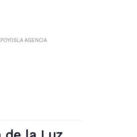
APOYOS
LA AGENCIA
de la Luz