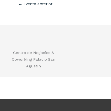
←
Evento anterior
Centro de Negocios &
Coworking Palacio San
Agustín