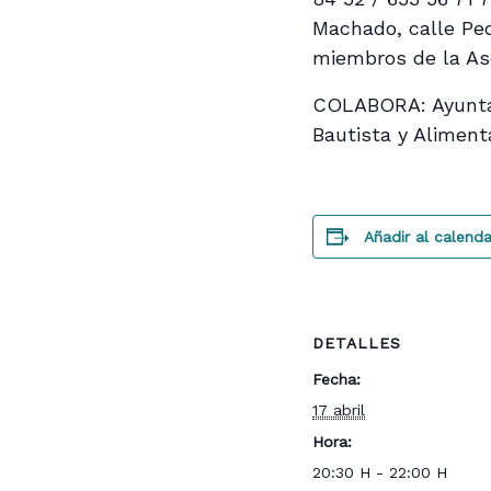
Machado, calle Ped
miembros de la As
COLABORA: Ayuntam
Bautista y Aliment
Añadir al calenda
DETALLES
Fecha:
17 abril
Hora:
20:30 H - 22:00 H