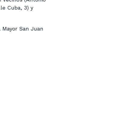
le Cuba, 3) y
a Mayor San Juan