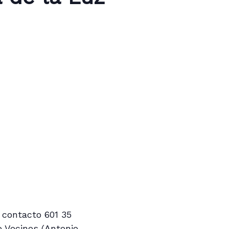
e contacto 601 35
e Vecinos (Antonio