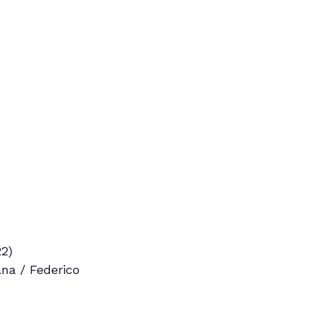
22)
ana / Federico