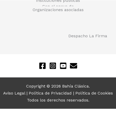
Instituciones públicas
Con el apoyo de
Organizaciones asociadas
Despacho La Firma
Copyright © 2026 Bahía Clásica.
Aviso Legal
|
Política de Privacidad
|
Política de Cookies
Todos los derechos reservados.