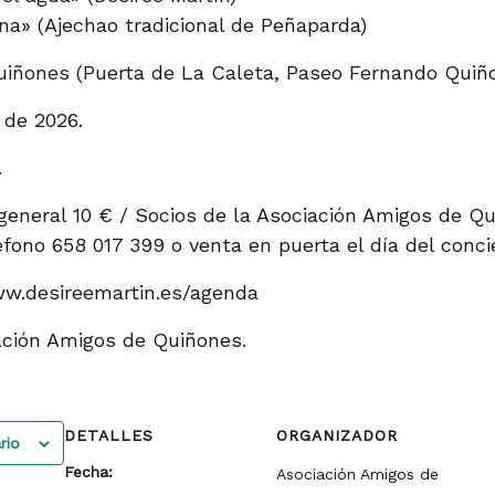
una» (Ajechao tradicional de Peñaparda)
iñones (Puerta de La Caleta, Paseo Fernando Quiño
 de 2026.
.
eneral 10 € / Socios de la Asociación Amigos de Qu
éfono 658 017 399 o venta en puerta el día del conci
.desireemartin.es/agenda
ción Amigos de Quiñones.
DETALLES
ORGANIZADOR
rio
Fecha:
Asociación Amigos de