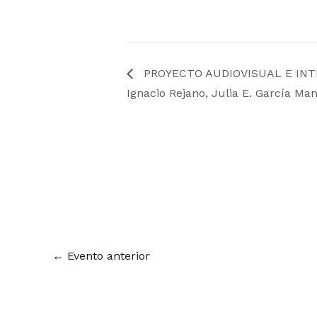
PROYECTO AUDIOVISUAL E INTER
Ignacio Rejano, Julia E. García Ma
←
Evento anterior