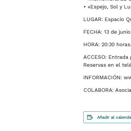
• «Espejo, Sol y L
LUGAR: Espacio Qu
FECHA: 13 de junio
HORA: 20:30 horas
ACCESO: Entrada g
Reservas en el tel
INFORMACIÓN: www
COLABORA: Asocia
Añadir al calenda