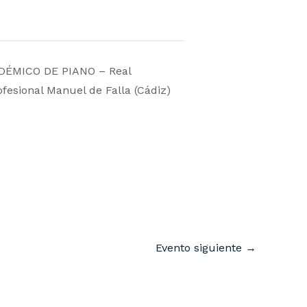
DÉMICO DE PIANO – Real
fesional Manuel de Falla (Cádiz)
Evento siguiente
→