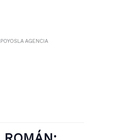
APOYOS
LA AGENCIA
L ROMÁN: