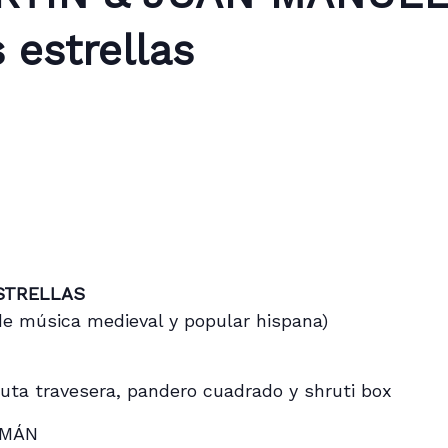
 estrellas
STRELLAS
de música medieval y popular hispana)
lauta travesera, pandero cuadrado y shruti box
OMÁN