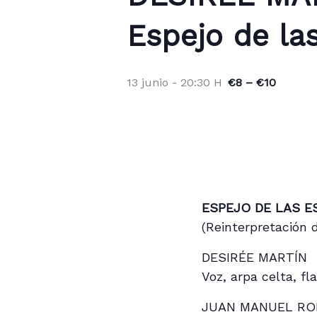
Espejo de las
13 junio - 20:30 H
€8 – €10
ESPEJO DE LAS E
(Reinterpretación 
DESIRÉE MARTÍN
Voz, arpa celta, f
JUAN MANUEL R