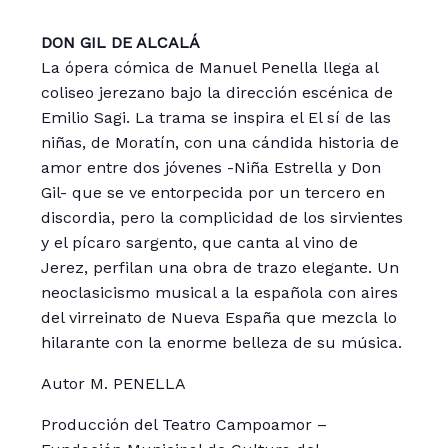
DON GIL DE ALCALÁ
La ópera cómica de Manuel Penella llega al
coliseo jerezano bajo la dirección escénica de
Emilio Sagi. La trama se inspira el El sí de las
niñas, de Moratín, con una cándida historia de
amor entre dos jóvenes -Niña Estrella y Don
Gil- que se ve entorpecida por un tercero en
discordia, pero la complicidad de los sirvientes
y el pícaro sargento, que canta al vino de
Jerez, perfilan una obra de trazo elegante. Un
neoclasicismo musical a la española con aires
del virreinato de Nueva España que mezcla lo
hilarante con la enorme belleza de su música.
Autor M. PENELLA
Producción del Teatro Campoamor –