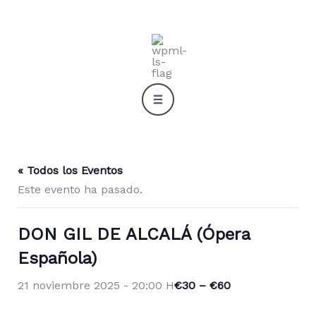
Ir
al
contenido
« Todos los Eventos
Este evento ha pasado.
DON GIL DE ALCALÁ (Ópera
Española)
€30 – €60
21 noviembre 2025 - 20:00 H