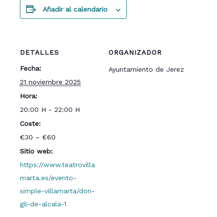
Añadir al calendario
DETALLES
ORGANIZADOR
Fecha:
Ayuntamiento de Jerez
21 noviembre 2025
Hora:
20:00 H - 22:00 H
Coste:
€30 – €60
Sitio web:
https://www.teatrovilla
marta.es/evento-
simple-villamarta/don-
gil-de-alcala-1