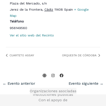
Plaza del Mercado, s/n
Jerez de la Frontera
,
Cádiz
11408
Spain
+ Google
Map
Teléfono
956149560
Ver el sitio web del Recinto
CUARTETO ASSAY
ORQUESTA DE CÓRDOBA
←
Evento anterior
Evento siguiente
→
Organizaciones asociadas
Instituciones públicas
Con el apoyo de