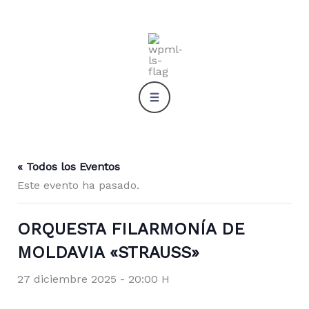
Ir
al
contenido
« Todos los Eventos
Este evento ha pasado.
ORQUESTA FILARMONÍA DE
MOLDAVIA «STRAUSS»
27 diciembre 2025 - 20:00 H