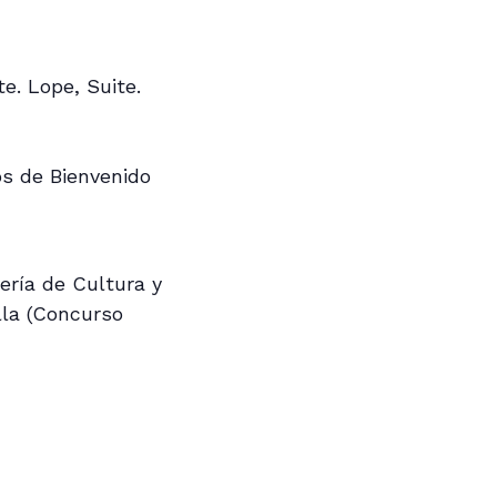
te. Lope, Suite.
os de Bienvenido
ería de Cultura y
lla (Concurso