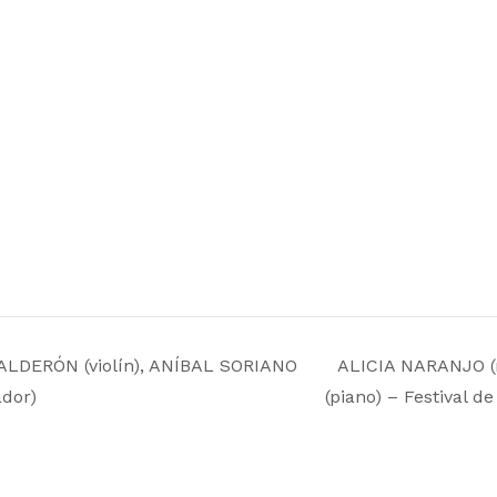
ALDERÓN (violín), ANÍBAL SORIANO
ALICIA NARANJO 
ador)
(piano) – Festival d