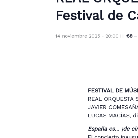
Festival de C
14 noviembre 2025 - 20:00 H
€8 –
FESTIVAL DE MÚS
REAL ORQUESTA S
JAVIER COMESAÑA,
LUCAS MACÍAS, di
España es… ¡de ci
El concierto inaug