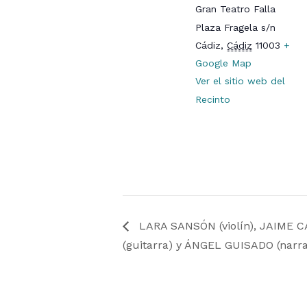
Gran Teatro Falla
Plaza Fragela s/n
Cádiz
,
Cádiz
11003
+
Google Map
Ver el sitio web del
Recinto
LARA SANSÓN (violín), JAIME C
(guitarra) y ÁNGEL GUISADO (narr