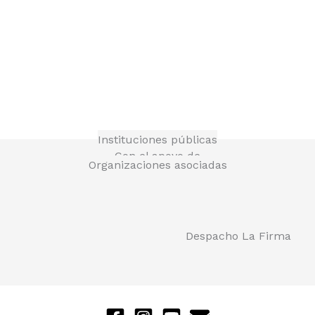
Instituciones públicas
Con el apoyo de
Organizaciones asociadas
Despacho La Firma