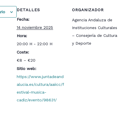
DETALLES
ORGANIZADOR
rio
Fecha:
Agencia Andaluza de
14 noviembre 2025
Instituciones Culturales
– Consejería de Cultura
Hora:
y Deporte
20:00 H - 22:00 H
Coste:
€8 – €20
Sitio web:
https://www.juntadeand
alucia.es/cultura/aaiicc/f
estival-musica-
cadiz/evento/98631/