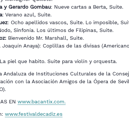
la y Gerardo Gombau
: Nueve cartas a Berta, Suite.
a
: Verano azul, Suite.
uez
: Ocho apellidos vascos, Suite. Lo imposible, Sui
Nodo, Sinfonía. Los últimos de Filipinas, Suite.
oz:
Bienvenido Mr. Marshall, Suite.
. Joaquín Anaya): Coplillas de las divisas (American
La piel que habito. Suite para violín y orquesta.
Andaluza de Instituciones Culturales de la Consej
ación con la Asociación Amigos de la Ópera de Sevi
O).
DAS EN
www.bacantix.com.
n:
www.festivaldecadiz.es