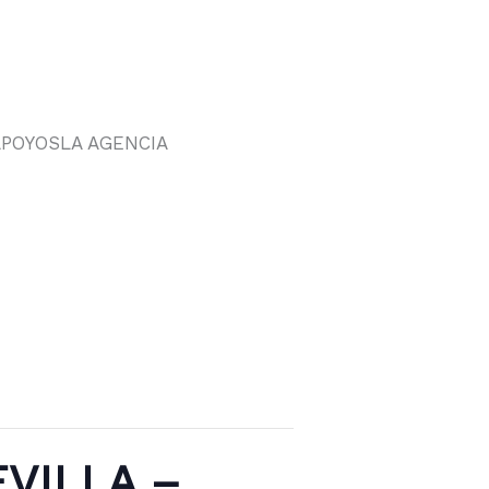
APOYOS
LA AGENCIA
VILLA –