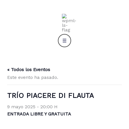
Ir
al
contenido
« Todos los Eventos
Este evento ha pasado.
TRÍO PIACERE DI FLAUTA
9 mayo 2025 - 20:00 H
ENTRADA LIBRE Y GRATUITA