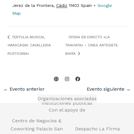
Jerez de la Frontera
,
Cádiz
11402
Spain
+ Google
Map
TERTULIA MUSICAL
ÓPERA EN DIRECTO «LA
«MASCAGNI: CAVALLERIA
TRAVIATA» – CINES ARTESIETE
RUSTICANA»
BAHÍA
←
Evento anterior
Evento siguiente
→
Organizaciones asociadas
Instituciones públicas
Con el apoyo de
Centro de Negocios &
Coworking Palacio San
Despacho La Firma