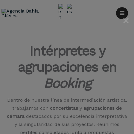
Ir
al
×
contenido
Intérpretes y
agrupaciones en
Booking
Dentro de nuestra línea de intermediación artística,
trabajamos con
concertistas
y
agrupaciones de
cámara
destacados por su excelencia interpretativa
y la singularidad de sus proyectos. Reunimos
perfiles consolidados junto a propuestas