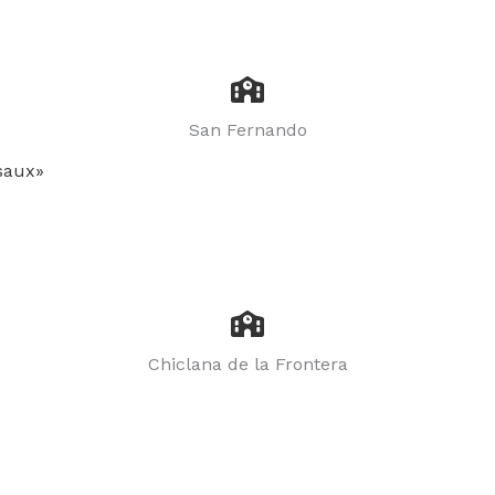
San Fernando
saux»
Chiclana de la Frontera