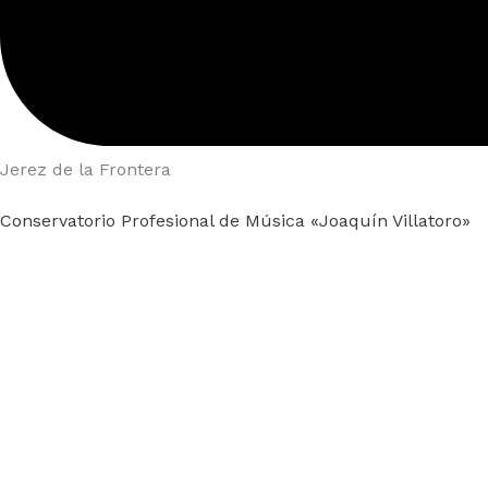
Jerez de la Frontera
Conservatorio Profesional de Música «Joaquín Villatoro»