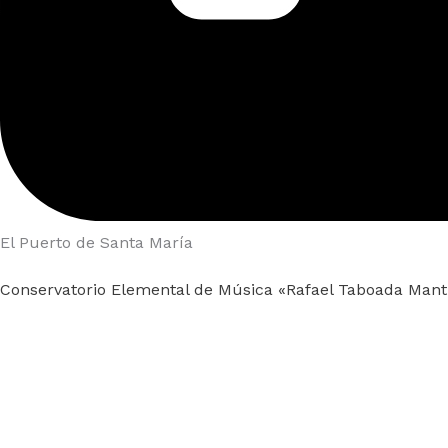
El Puerto de Santa María
Conservatorio Elemental de Música «Rafael Taboada Manti