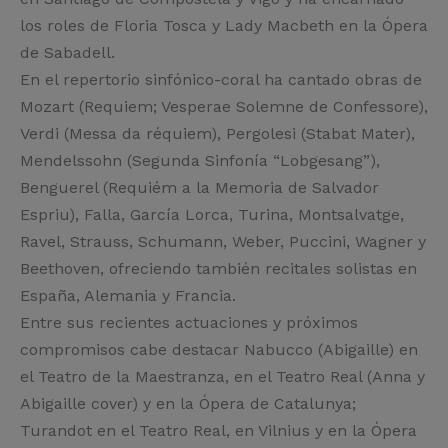
los roles de Floria Tosca y Lady Macbeth en la Ópera
de Sabadell.
En el repertorio sinfónico-coral ha cantado obras de
Mozart (Requiem; Vesperae Solemne de Confessore),
Verdi (Messa da réquiem), Pergolesi (Stabat Mater),
Mendelssohn (Segunda Sinfonía “Lobgesang”),
Benguerel (Requiém a la Memoria de Salvador
Espriu), Falla, García Lorca, Turina, Montsalvatge,
Ravel, Strauss, Schumann, Weber, Puccini, Wagner y
Beethoven, ofreciendo también recitales solistas en
España, Alemania y Francia.
Entre sus recientes actuaciones y próximos
compromisos cabe destacar Nabucco (Abigaille) en
el Teatro de la Maestranza, en el Teatro Real (Anna y
Abigaille cover) y en la Ópera de Catalunya;
Turandot en el Teatro Real, en Vilnius y en la Ópera