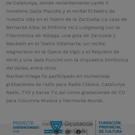
de Catalunya, donde recientemente cantó Il
trovatore; Galla Placidia y el recital El teatro de
nuestra vida en el Teatro de la Zarzuela; La casa de
Bernarda Alba, la Sinfonía no.2 Lobgesang con la
Filarmónica de Málaga, una gala de Zarzuela y
Macbeth en el Teatro Villamarta; un recital
wagneriano en la Ópera de Vigo; y el Requiem de
Verdi y una Gala Puccini con la Orquestra Simfònica
del Vallès, entre otros.
Maribel Ortega ha participado en numerosas
grabaciones de radio para Radio Clásica, Catalunya
Radio, TV3 y Xarxa TV, así como grabaciones de CD
para Columna Musica y Harmonia Mundi.
Instituciones públicas
Con el apoyo de