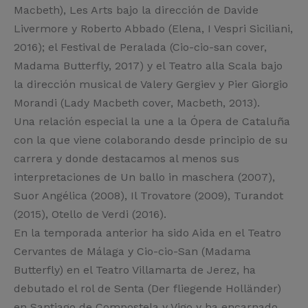
Macbeth), Les Arts bajo la dirección de Davide
Livermore y Roberto Abbado (Elena, I Vespri Siciliani,
2016); el Festival de Peralada (Cio-cio-san cover,
Madama Butterfly, 2017) y el Teatro alla Scala bajo
la dirección musical de Valery Gergiev y Pier Giorgio
Morandi (Lady Macbeth cover, Macbeth, 2013).
Una relación especial la une a la Ópera de Cataluña
con la que viene colaborando desde principio de su
carrera y donde destacamos al menos sus
interpretaciones de Un ballo in maschera (2007),
Suor Angélica (2008), Il Trovatore (2009), Turandot
(2015), Otello de Verdi (2016).
En la temporada anterior ha sido Aida en el Teatro
Cervantes de Málaga y Cio-cio-San (Madama
Butterfly) en el Teatro Villamarta de Jerez, ha
debutado el rol de Senta (Der fliegende Holländer)
en Santiago de Compostela y Vigo y ha encarnado