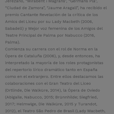
Jerezano, “Mirabent i Magrans”, “Germans Pla”,
“Ciudad de Zamora”, “Jaume Aragall”, ha recibido el
premio Cantante Revelación de la crítica de los
Amics del Liceu por su Lady Macbeth (2006,
Sabadell) y Mejor voz femenina de los Amigos del
Teatre Principal de Palma por Nabucco (2016,
Palma).
Comienza su carrera con el rol de Norma en la
Ópera de Cataluña (2006), y, desde entonces, ha
interpretado la mayoría de los roles protagonistas
del repertorio lírico dramático tanto en España
como en el extranjero. Entre ellos destacamos las
colaboraciones con el Gran Teatro del Liceo
(Ortlinde, Die Walküre, 2014), la Ópera de Oviedo
(Abigaile, Nabucco, 2015; Brünnhilde; Siegfried,
2017; Helmwige, Die Walküre, 2015 y Turandot,
2012), el Teatro São Pedro de Brasil (Lady Macbeth,